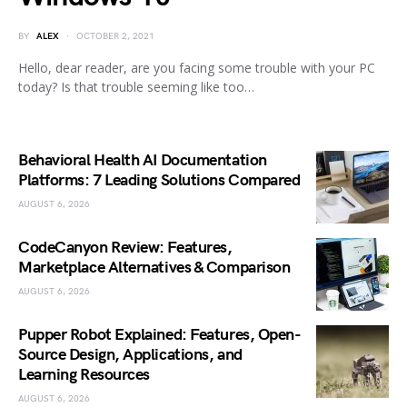
BY
ALEX
OCTOBER 2, 2021
Hello, dear reader, are you facing some trouble with your PC
today? Is that trouble seeming like too…
Behavioral Health AI Documentation
Platforms: 7 Leading Solutions Compared
AUGUST 6, 2026
CodeCanyon Review: Features,
Marketplace Alternatives & Comparison
AUGUST 6, 2026
Pupper Robot Explained: Features, Open-
Source Design, Applications, and
Learning Resources
AUGUST 6, 2026