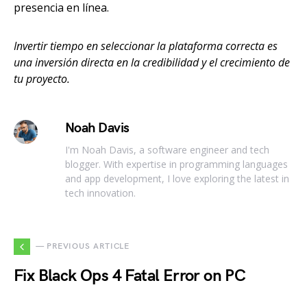
presencia en línea.
Invertir tiempo en seleccionar la plataforma correcta es
una inversión directa en la credibilidad y el crecimiento de
tu proyecto.
Noah Davis
I'm Noah Davis, a software engineer and tech
blogger. With expertise in programming languages
and app development, I love exploring the latest in
tech innovation.
— PREVIOUS ARTICLE
Fix Black Ops 4 Fatal Error on PC