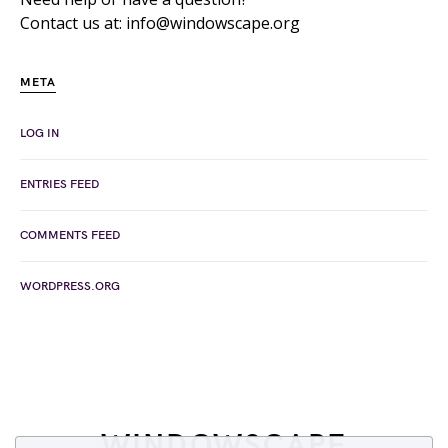
Contact us at: info@windowscape.org
META
LOG IN
ENTRIES FEED
COMMENTS FEED
WORDPRESS.ORG
WINDOWSCAPE