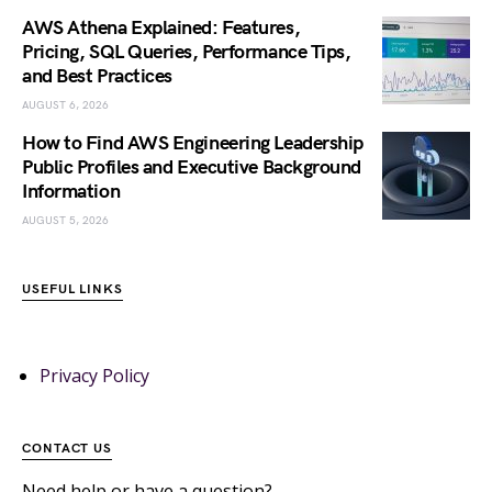
AWS Athena Explained: Features,
Pricing, SQL Queries, Performance Tips,
and Best Practices
AUGUST 6, 2026
How to Find AWS Engineering Leadership
Public Profiles and Executive Background
Information
AUGUST 5, 2026
USEFUL LINKS
Privacy Policy
CONTACT US
Need help or have a question?