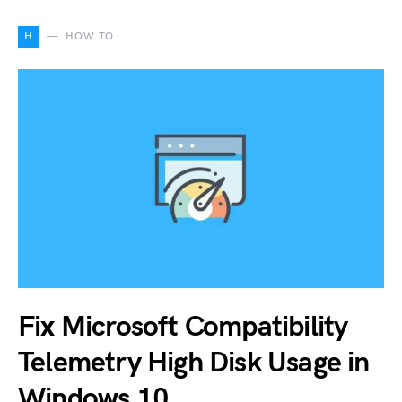
H
HOW TO
Fix Microsoft Compatibility
Telemetry High Disk Usage in
Windows 10