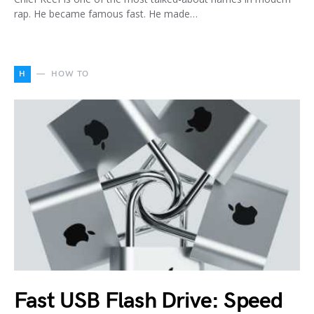
rap. He became famous fast. He made…
H
HOW TO
Fast USB Flash Drive: Speed