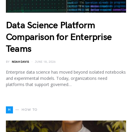
Data Science Platform
Comparison for Enterprise
Teams
BY
NOAH DAVIS
JUNE 18, 2026
Enterprise data science has moved beyond isolated notebooks
and experimental models. Today, organizations need
platforms that support governed…
H
HOW TO