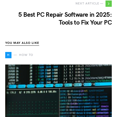
NEXT ARTICLE —
5 Best PC Repair Software in 2025:
Tools to Fix Your PC
YOU MAY ALSO LIKE
H
HOW TO