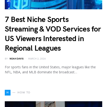
7 Best Niche Sports
Streaming & VOD Services for
US Viewers Interested in
Regional Leagues
BY
NOAH DAVIS
MARCH 2, 2026
For sports fans in the United States, major leagues like the
NFL, NBA, and MLB dominate the broadcast…
H
HOW TO